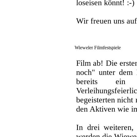
loseisen könnt! :-)
Wir freuen uns auf
Wieweler Filmfestspiele
Film ab! Die erst
noch" unter dem 
bereits ein
Verleihungsfeierli
begeisterten nicht
den Aktiven wie i
In drei weiteren,
werden die Wiewel