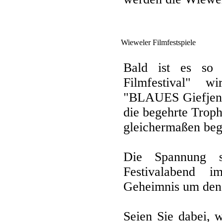
Wieweler Filmfestspiele
Bald ist es so 
Filmfestival" w
"BLAUES Giefjen" 
die begehrte Trop
gleichermaßen bege
Die Spannung s
Festivalabend 
Geheimnis um den n
Seien Sie dabei,