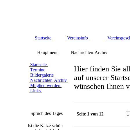
Startseite
Vereinsinfo
Vereinsgesc
Hauptmenü
Nachrichten-Archiv
Startseite
Hier finden Sie al
Termine
Bildergalerie
auf unserer Starts
Nachrichten-Archiv
wünschen Ihnen vi
Mitglied werden
Links
Spruch des Tages
Seite 1 von 12
Ist die Katze schön