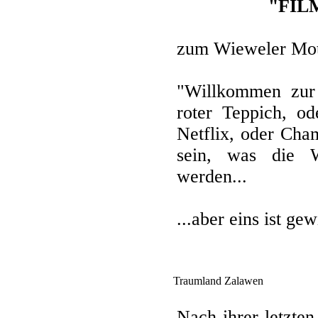
"FILM
zum Wieweler Mot
"Willkommen zur 
roter Teppich, od
Netflix, oder Cha
sein, was die 
werden...
...aber eins ist ge
Traumland Zalawen
Nach ihrer letzte