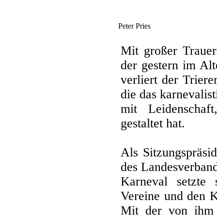
Peter Pries
Mit großer Trauer
der gestern im Alt
verliert der Trier
die das karnevali
mit Leidenschaf
gestaltet hat.
Als Sitzungspräsi
des Landesverban
Karneval setzte 
Vereine und den K
Mit der von ihm 