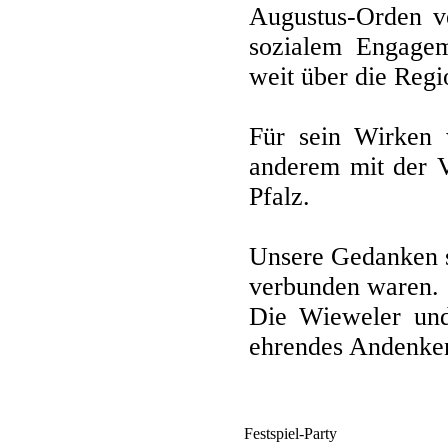
Augustus-Orden ve
sozialem Engagem
weit über die Regi
Für sein Wirken w
anderem mit der V
Pfalz.
Unsere Gedanken si
verbunden waren.
Die Wieweler und
ehrendes Andenke
Festspiel-Party