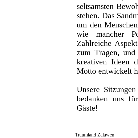
seltsamsten Bewoh
stehen. Das Sandm
um den Menschen 
wie mancher Pol
Zahlreiche Aspek
zum Tragen, und 
kreativen Ideen d
Motto entwickelt 
Unsere Sitzungen 
bedanken uns für
Gäste!
Traumland Zalawen