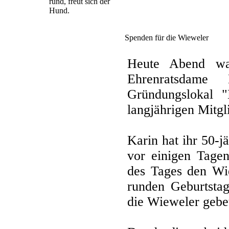
rund, freut sich der
Hund.
Spenden für die Wieweler
Heute Abend wa
Ehrenratsdame 
Gründungslokal 
langjährigen Mitgl
Karin hat ihr 50-j
vor einigen Tagen
des Tages den Wi
runden Geburtsta
die Wieweler gebe