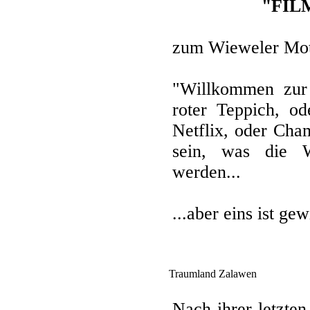
"FILM
zum Wieweler Mot
"Willkommen zur 
roter Teppich, od
Netflix, oder Cha
sein, was die 
werden...
...aber eins ist ge
Traumland Zalawen
Nach ihrer letzte