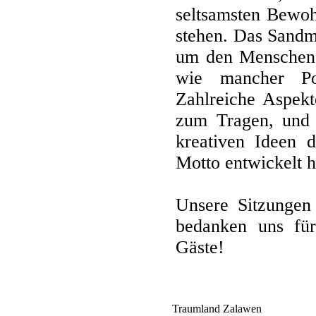
seltsamsten Bewoh
stehen. Das Sandm
um den Menschen 
wie mancher Pol
Zahlreiche Aspek
zum Tragen, und 
kreativen Ideen d
Motto entwickelt 
Unsere Sitzungen 
bedanken uns für
Gäste!
Traumland Zalawen