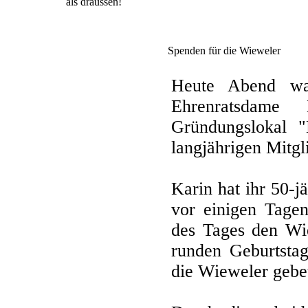
als draussen!
Spenden für die Wieweler
Heute Abend wa
Ehrenratsdame 
Gründungslokal 
langjährigen Mitgl
Karin hat ihr 50-j
vor einigen Tagen
des Tages den Wi
runden Geburtsta
die Wieweler gebe