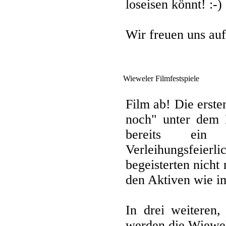
loseisen könnt! :-)
Wir freuen uns auf
Wieweler Filmfestspiele
Film ab! Die erst
noch" unter dem 
bereits ein
Verleihungsfeierli
begeisterten nicht
den Aktiven wie i
In drei weiteren,
werden die Wiewel