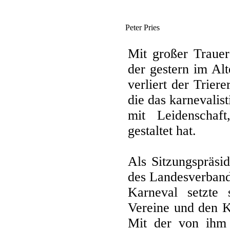
Peter Pries
Mit großer Trauer
der gestern im Alt
verliert der Trier
die das karnevali
mit Leidenschaf
gestaltet hat.
Als Sitzungspräsi
des Landesverban
Karneval setzte 
Vereine und den K
Mit der von ihm 