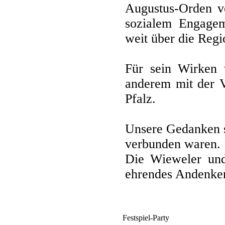
Augustus-Orden ve
sozialem Engagem
weit über die Regi
Für sein Wirken w
anderem mit der V
Pfalz.
Unsere Gedanken si
verbunden waren.
Die Wieweler und
ehrendes Andenke
Festspiel-Party