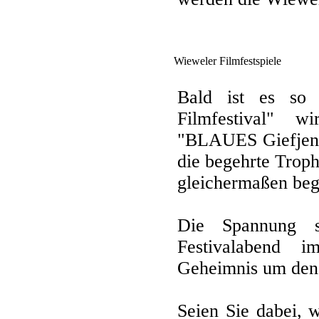
Wieweler Filmfestspiele
Bald ist es so 
Filmfestival" w
"BLAUES Giefjen" 
die begehrte Trop
gleichermaßen bege
Die Spannung s
Festivalabend 
Geheimnis um den n
Seien Sie dabei,