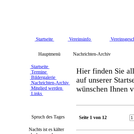
Startseite
Vereinsinfo
Vereinsgesc
Hauptmenü
Nachrichten-Archiv
Startseite
Hier finden Sie al
Termine
Bildergalerie
auf unserer Starts
Nachrichten-Archiv
wünschen Ihnen vi
Mitglied werden
Links
Spruch des Tages
Seite 1 von 12
Nachts ist es kälter