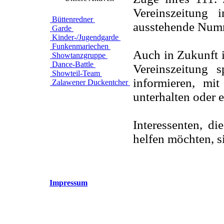
Vereinszeitung
Büttenredner
ausstehende Numm
Garde
Kinder-/Jugendgarde
Funkenmariechen
Auch in Zukunft is
Showtanzgruppe
Dance-Battle
Vereinszeitung 
Showteil-Team
informieren, mit
Zalawener Duckentcher
unterhalten oder 
Interessenten, d
helfen möchten, 
Impressum