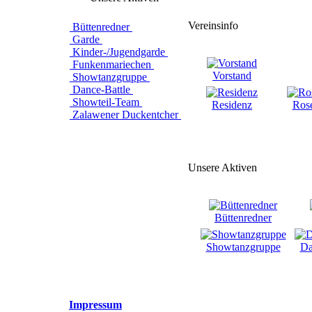
Vereinsinfo
Büttenredner
Garde
Kinder-/Jugendgarde
Funkenmariechen
Vorstand
Showtanzgruppe
Dance-Battle
Showteil-Team
Residenz
Ros
Zalawener Duckentcher
Unsere Aktiven
Büttenredner
Showtanzgruppe
Da
Impressum