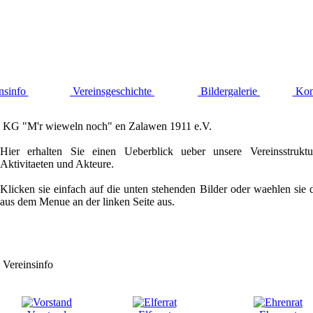
nsinfo
Vereinsgeschichte
Bildergalerie
Kon
KG "M'r wieweln noch" en Zalawen 1911 e.V.
Hier erhalten Sie einen Ueberblick ueber unsere Vereinsstrukt
Aktivitaeten und Akteure.
Klicken sie einfach auf die unten stehenden Bilder oder waehlen sie 
aus dem Menue an der linken Seite aus.
Vereinsinfo