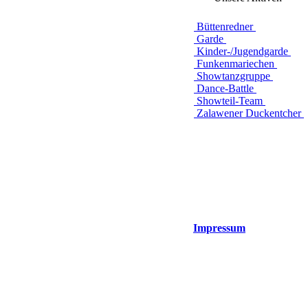
Büttenredner
Garde
Kinder-/Jugendgarde
Funkenmariechen
Showtanzgruppe
Dance-Battle
Showteil-Team
Zalawener Duckentcher
Impressum