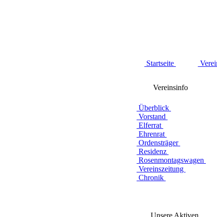
Startseite
Verei
Vereinsinfo
Überblick
Vorstand
Elferrat
Ehrenrat
Ordensträger
Residenz
Rosenmontagswagen
Vereinszeitung
Chronik
Unsere Aktiven