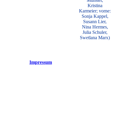
Münster,
Kristina
Karmeier; vorne:
Sonja Kappel,
Susann Lier,
Nina Hermes,
Julia Schuler,
Swetlana Marx)
Impressum