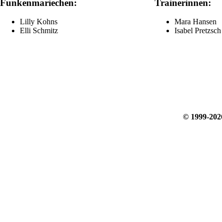
Funkenmariechen:
Trainerinnen:
Lilly Kohns
Mara Hansen
Elli Schmitz
Isabel Pretzsch
© 1999-20