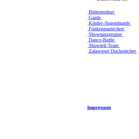
Büttenredner
Garde
Kinder-/Jugendgarde
Funkenmariechen
Showtanzgruppe
Dance-Battle
Showteil-Team
Zalawener Duckentcher
Impressum