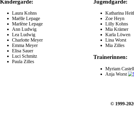
Kindergarde:
Jugendgarde:
Laura Kohns
Katharina Heit
Maëlle Lepage
Zoe Heyn
Marlène Lepage
Lilly Kohns
Ann Ludwig
Mia Krämer
Lea Ludwig
Karla Löwen
Charlotte Meyer
Lina Worst
Emma Meyer
Mia Zilles
Elisa Sauer
Luci Schmitz
Trainerinnen:
Paula Zilles
Myriam Castel
Anja Worst
© 1999-20