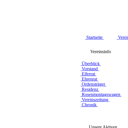
Startseite
Verei
Vereinsinfo
Überblick
Vorstand
Elferrat
Ehrenrat
Ordensträger
Residenz
Rosenmontagswagen
Vereinszeitung
Chronik
Unsere Aktiven