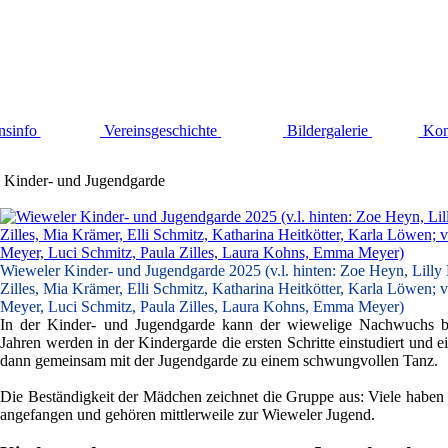
nsinfo
Vereinsgeschichte
Bildergalerie
Kon
Kinder- und Jugendgarde
Wieweler Kinder- und Jugendgarde 2025 (v.l. hinten: Zoe Heyn, Lilly
Zilles, Mia Krämer, Elli Schmitz, Katharina Heitkötter, Karla Löwen; v
Meyer, Luci Schmitz, Paula Zilles, Laura Kohns, Emma Meyer)
In der Kinder- und Jugendgarde kann der wiewelige Nachwuchs b
Jahren werden in der Kindergarde die ersten Schritte einstudiert und 
dann gemeinsam mit der Jugendgarde zu einem schwungvollen Tanz.
Die Beständigkeit der Mädchen zeichnet die Gruppe aus: Viele haben b
angefangen und gehören mittlerweile zur Wieweler Jugend.