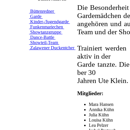
Die Besonderheit 
Büttenredner
Gardemädchen den
Garde
Kinder-/Jugendgarde
angehören und au
Funkenmariechen
Team und der Sho
Showtanzgruppe
Dance-Battle
Showteil-Team
Trainiert werden
Zalawener Duckentcher
aktiv in der
Garde tanzte. Die
ber 30
Jahren Ute Klein.
Mitglieder:
Mara Hansen
Annika Kühn
Julia Kühn
Louisa Kühn
Lea Pelzer