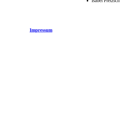
Isabel Pretzsch
Impressum