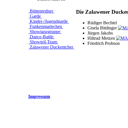
Büttenredner
Die Zalawener Ducken
Garde
Kinder-/Jugendgarde
Rüdiger Bechtel
Funkenmariechen
Gisela Bitdinger
Showtanzgruppe
Jürgen Jakobs
Dance-Battle
Hiltrud Metzen
Showteil-Team
Friedrich Probson
Zalawener Duckentcher
Impressum