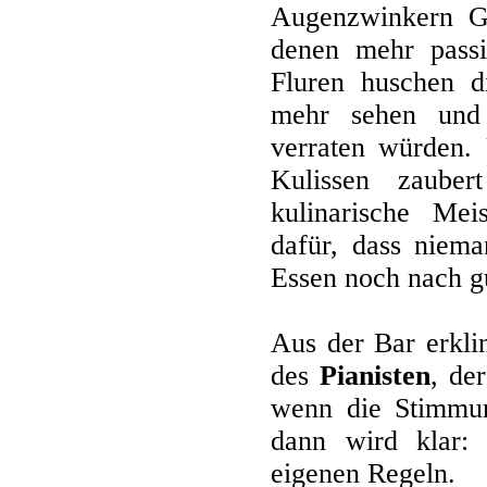
Augenzwinkern Gä
denen mehr passi
Fluren huschen 
mehr sehen und 
verraten würden.
Kulissen zaube
kulinarische Mei
dafür, dass niem
Essen noch nach gu
Aus der Bar erkli
des
Pianisten
, der
wenn die Stimmun
dann wird klar: 
eigenen Regeln.