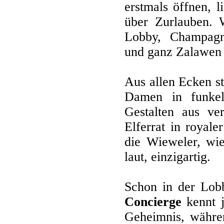
erstmals öffnen, 
über Zurlauben. W
Lobby, Champagne
und ganz Zalawen i
Aus allen Ecken st
Damen in funkel
Gestalten aus ve
Elferrat in royale
die Wieweler, wie
laut, einzigartig.
Schon in der Lobb
Concierge
kennt j
Geheimnis, währ