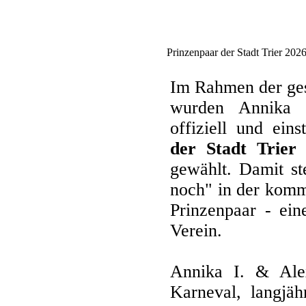
Prinzenpaar der Stadt Trier 202
Im Rahmen der ge
wurden Annika
offiziell und ei
der Stadt Trier 
gewählt. Damit st
noch" in der komm
Prinzenpaar - ein
Verein.
Annika I. & Alex
Karneval, langjäh