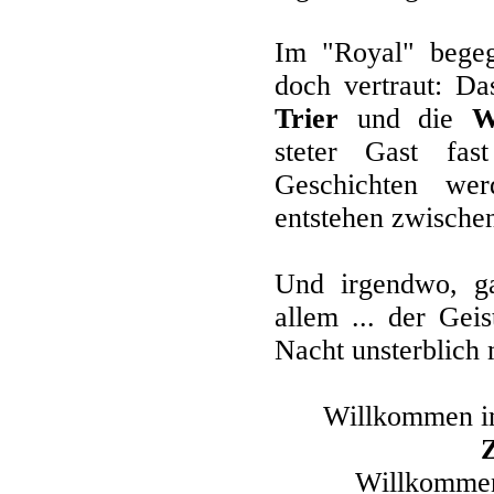
Im "Royal" bege
doch vertraut: D
Trier
und die
W
steter Gast fa
Geschichten wer
entstehen zwischen
Und irgendwo, ga
allem ... der Gei
Nacht unsterblich 
Willkommen 
Willkomme