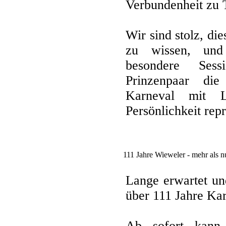
Verbundenheit zu T
Wir sind stolz, di
zu wissen, und
besondere Ses
Prinzenpaar di
Karneval mit L
Persönlichkeit rep
111 Jahre Wieweler - mehr als n
Lange erwartet un
über 111 Jahre Ka
Ab sofort kann