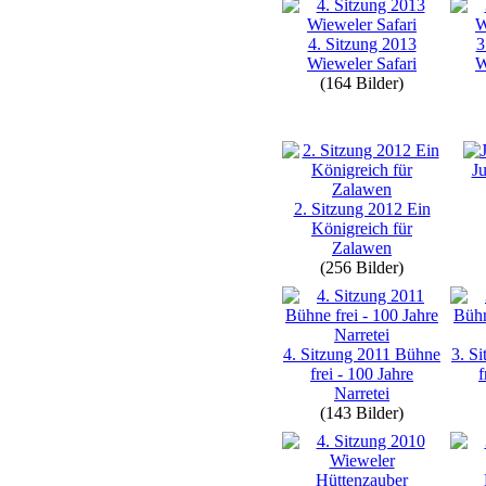
4. Sitzung 2013
3
Wieweler Safari
W
(164 Bilder)
Ju
2. Sitzung 2012 Ein
Königreich für
Zalawen
(256 Bilder)
4. Sitzung 2011 Bühne
3. S
frei - 100 Jahre
f
Narretei
(143 Bilder)