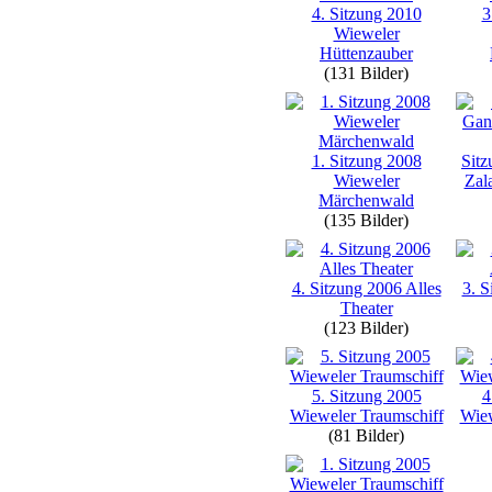
4. Sitzung 2010
3
Wieweler
Hüttenzauber
(131 Bilder)
1. Sitzung 2008
Sit
Wieweler
Zal
Märchenwald
(135 Bilder)
4. Sitzung 2006 Alles
3. S
Theater
(123 Bilder)
5. Sitzung 2005
4
Wieweler Traumschiff
Wiew
(81 Bilder)