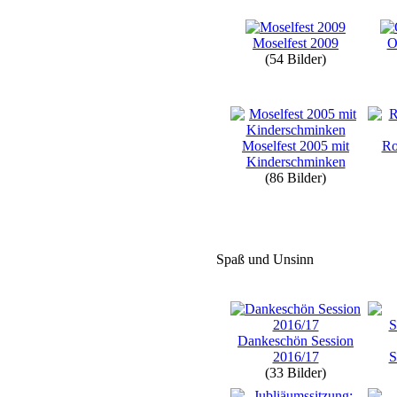
Moselfest 2009
O
(54 Bilder)
Moselfest 2005 mit
Ro
Kinderschminken
(86 Bilder)
Spaß und Unsinn
Dankeschön Session
2016/17
S
(33 Bilder)