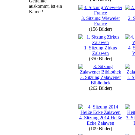
Getränke
auskommt, ist ein
Kamel!
3. Sitzung Wieweler
2. 
France
(156 Bilder)
1. Sitzung Zirkus
4. 
Zalawen
W
(350 Bilder)
3. Sitzung Zalawener
1. S
Bibliothek
(262 Bilder)
4. Sitzung 2014 Heiße
3. S
Ecke Zalawen
(109 Bilder)