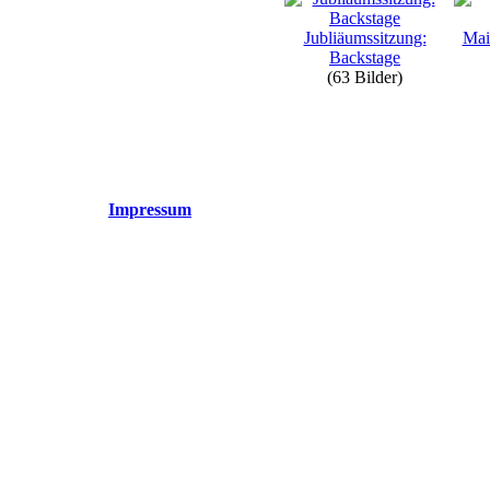
Jubliäumssitzung:
Mai
Backstage
(63 Bilder)
Impressum