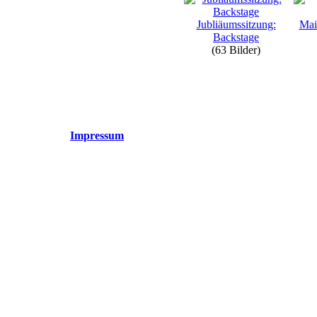
Jubliäumssitzung:
Mai
Backstage
(63 Bilder)
Impressum