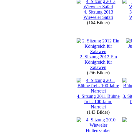
4. Sitzung 2013
3
Wieweler Safari
W
(164 Bilder)
Ju
2. Sitzung 2012 Ein
Königreich für
Zalawen
(256 Bilder)
4. Sitzung 2011 Bühne
3. S
frei - 100 Jahre
f
Narretei
(143 Bilder)