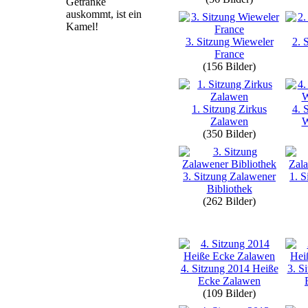
Getränke
auskommt, ist ein
Kamel!
3. Sitzung Wieweler
2. 
France
(156 Bilder)
1. Sitzung Zirkus
4. 
Zalawen
W
(350 Bilder)
3. Sitzung Zalawener
1. S
Bibliothek
(262 Bilder)
4. Sitzung 2014 Heiße
3. S
Ecke Zalawen
(109 Bilder)