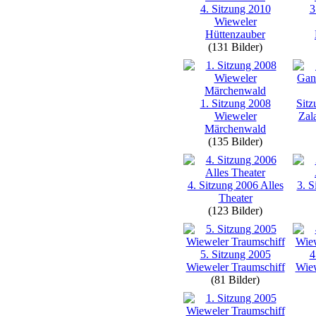
4. Sitzung 2010
3
Wieweler
Hüttenzauber
(131 Bilder)
1. Sitzung 2008
Sit
Wieweler
Zal
Märchenwald
(135 Bilder)
4. Sitzung 2006 Alles
3. S
Theater
(123 Bilder)
5. Sitzung 2005
4
Wieweler Traumschiff
Wiew
(81 Bilder)