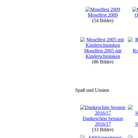
Moselfest 2009
O
(54 Bilder)
Moselfest 2005 mit
Ro
Kinderschminken
(86 Bilder)
Spaß und Unsinn
Dankeschön Session
2016/17
S
(33 Bilder)