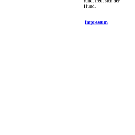
rund, freut sich der
Hund.
Impressum