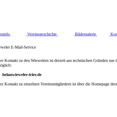
nsinfo
Vereinsgeschichte
Bildergalerie
Kon
weler E-Mail-Service
er Kontakt zu den Wiewelern ist derzeit aus technischen Gründen nur 
öglich:
helau
wieweler-trier.de
er Kontakt zu einzelnen Vereinsmitgliedern ist über die Homepage derze