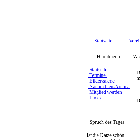
Startseite
Verei
Hauptmenü
Wie
Startseite
D
Termine
m
Bildergalerie
Nachrichten-Archiv
Mitglied werden
Links
D
Spruch des Tages
Ist die Katze schön