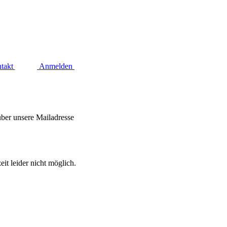
takt
Anmelden
über unsere Mailadresse
it leider nicht möglich.