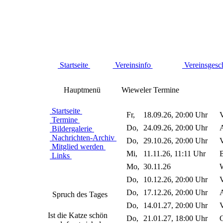
Startseite
Vereinsinfo
Vereinsgesc
Hauptmenü
Wieweler Termine
Startseite
Fr,
18.09.26, 20:00 Uhr
V
Termine
Do,
24.09.26, 20:00 Uhr
A
Bildergalerie
Nachrichten-Archiv
Do,
29.10.26, 20:00 Uhr
V
Mitglied werden
Mi,
11.11.26, 11:11 Uhr
B
Links
Mo,
30.11.26
W
Do,
10.12.26, 20:00 Uhr
V
Do,
17.12.26, 20:00 Uhr
A
Spruch des Tages
Do,
14.01.27, 20:00 Uhr
V
Ist die Katze schön
Do,
21.01.27, 18:00 Uhr
G