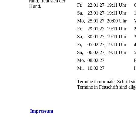
rund, freut sich der
Fr,
22.01.27, 19:11 Uhr
O
Hund.
Sa,
23.01.27, 19:11 Uhr
1
Mo,
25.01.27, 20:00 Uhr
V
Fr,
29.01.27, 19:11 Uhr
2
Sa,
30.01.27, 19:11 Uhr
3
Fr,
05.02.27, 19:11 Uhr
4
Sa,
06.02.27, 19:11 Uhr
5
Mo,
08.02.27
Mi,
10.02.27
H
Termine in normaler Schrift sin
Termine in Fettschrift sind al
Impressum