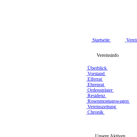
Startseite
Verei
Vereinsinfo
Überblick
Vorstand
Elferrat
Ehrenrat
Ordensträger
Residenz
Rosenmontagswagen
Vereinszeitung
Chronik
Unsere Aktiven