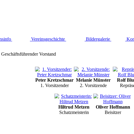
nsinfo
Vereinsgeschichte
Bildergalerie
Kon
Geschäftsführender Vorstand
Peter Kretzschmar
Melanie Münster
Rolf Bl
1. Vorsitzender
2. Vorsitzende
Repräs
Hiltrud Metzen
Oliver Hoffmann
Schatzmeisterin
Beisitzer