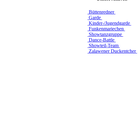
Büttenredner
Garde
Kinder-/Jugendgarde
Funkenmariechen
Showtanzgruppe
Dance-Battle
Showteil-Team
Zalawener Duckentcher