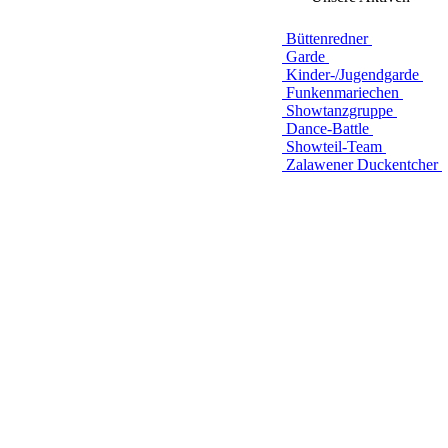
Büttenredner
Garde
Kinder-/Jugendgarde
Funkenmariechen
Showtanzgruppe
Dance-Battle
Showteil-Team
Zalawener Duckentcher