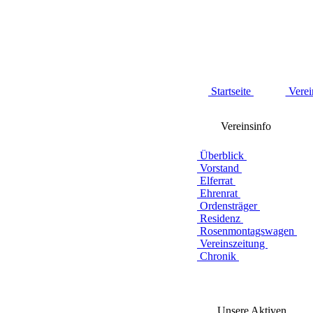
Startseite
Verei
Vereinsinfo
Überblick
Vorstand
Elferrat
Ehrenrat
Ordensträger
Residenz
Rosenmontagswagen
Vereinszeitung
Chronik
Unsere Aktiven