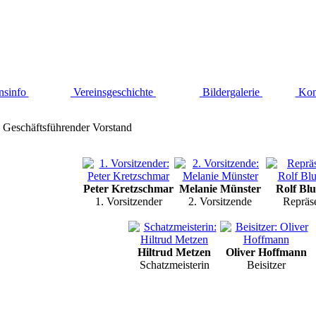
nsinfo
Vereinsgeschichte
Bildergalerie
Kon
Geschäftsführender Vorstand
Peter Kretzschmar
Melanie Münster
Rolf Bl
1. Vorsitzender
2. Vorsitzende
Repräs
Hiltrud Metzen
Oliver Hoffmann
Schatzmeisterin
Beisitzer