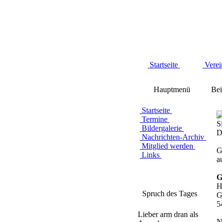
Startseite
Verei
Hauptmenü
Bei
Startseite
Termine
S
Bildergalerie
D
Nachrichten-Archiv
Mitglied werden
G
Links
a
G
H
Spruch des Tages
G
5
Lieber arm dran als
N