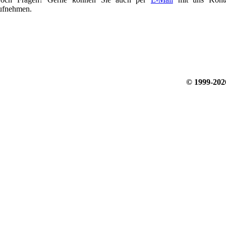
ufnehmen.
© 1999-20