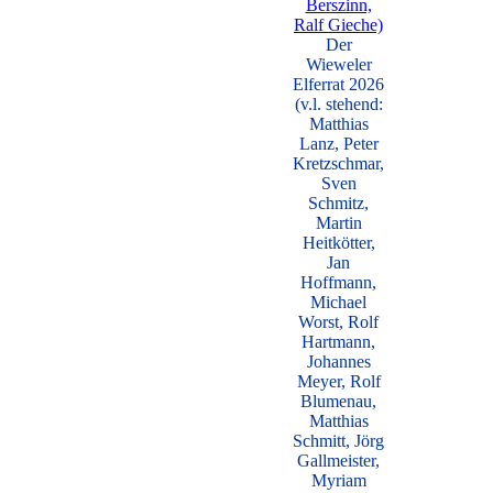
Der
Wieweler
Elferrat 2026
(v.l. stehend:
Matthias
Lanz, Peter
Kretzschmar,
Sven
Schmitz,
Martin
Heitkötter,
Jan
Hoffmann,
Michael
Worst, Rolf
Hartmann,
Johannes
Meyer, Rolf
Blumenau,
Matthias
Schmitt, Jörg
Gallmeister,
Myriam