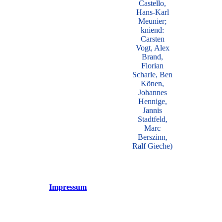
Castello,
Hans-Karl
Meunier;
kniend:
Carsten
Vogt, Alex
Brand,
Florian
Scharle, Ben
Könen,
Johannes
Hennige,
Jannis
Stadtfeld,
Marc
Berszinn,
Ralf Gieche)
Impressum