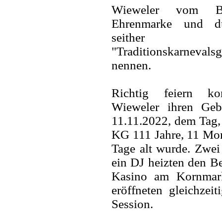
Wieweler vom 
Ehrenmarke und dü
seither
"Traditionskarnevalsg
nennen.
Richtig feiern ko
Wieweler ihren Geb
11.11.2022, dem Tag,
KG 111 Jahre, 11 Mo
Tage alt wurde. Zwe
ein DJ heizten den B
Kasino am Kornmar
eröffneten gleichzeit
Session.