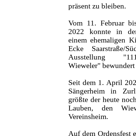
präsent zu bleiben.
Vom 11. Februar bi
2022 konnte in de
einem ehemaligen Ki
Ecke Saarstraße/Süd
Ausstellung "1
Wieweler" bewundert
Seit dem 1. April 202
Sängerheim in Zurl
größte der heute noch
Lauben, den Wiew
Vereinsheim.
Auf dem Ordensfest er