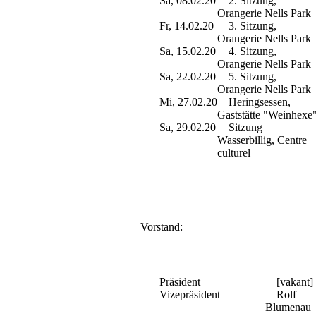
Sa, 08.02.20
2. Sitzung,
Orangerie Nells Park
Fr, 14.02.20
3. Sitzung,
Orangerie Nells Park
Sa, 15.02.20
4. Sitzung,
Orangerie Nells Park
Sa, 22.02.20
5. Sitzung,
Orangerie Nells Park
Mi, 27.02.20
Heringsessen,
Gaststätte "Weinhexe
Sa, 29.02.20
Sitzung
Wasserbillig, Centre
culturel
Vorstand:
Präsident
[vakant]
Vizepräsident
Rolf
Blumenau