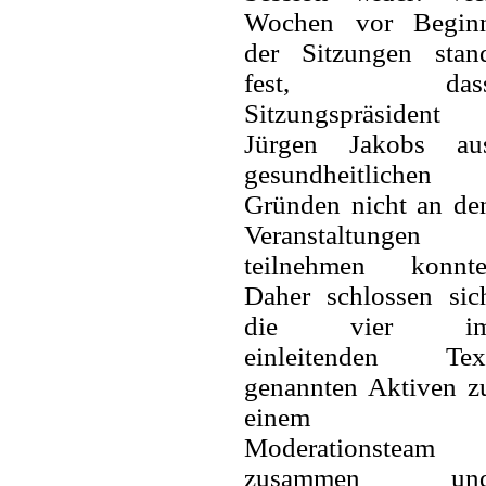
Wochen vor Begin
der Sitzungen stan
fest, das
Sitzungspräsident
Jürgen Jakobs au
gesundheitlichen
Gründen nicht an de
Veranstaltungen
teilnehmen konnte
Daher schlossen sic
die vier i
einleitenden Tex
genannten Aktiven z
einem
Moderationsteam
zusammen un