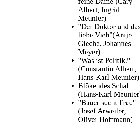
feine Dame (Cary
Albert, Ingrid
Meunier)
"Der Doktor und da
liebe Vieh"(Antje
Gieche, Johannes
Meyer)
"Was ist Politik?"
(Constantin Albert,
Hans-Karl Meunier)
Blökendes Schaf
(Hans-Karl Meunier
"Bauer sucht Frau"
(Josef Arweiler,
Oliver Hoffmann)