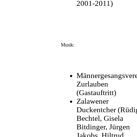
2001-2011)
Musik:
Männergesangsver
Zurlauben
(Gastauftritt)
Zalawener
Duckentcher (Rüdi
Bechtel, Gisela
Bitdinger, Jürgen
Jakobs, Hiltrud