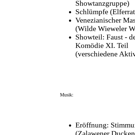
Showtanzgruppe)
Schlümpfe (Elferrat
Venezianischer Ma
(Wilde Wieweler W
Showteil: Faust - d
Komödie XI. Teil
(verschiedene Akti
Musik:
Eröffnung: Stimmu
(Zalawener Ducken