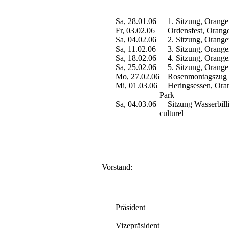
Sa, 28.01.06
1. Sitzung, Oranger
Fr, 03.02.06
Ordensfest, Oranger
Sa, 04.02.06
2. Sitzung, Oranger
Sa, 11.02.06
3. Sitzung, Oranger
Sa, 18.02.06
4. Sitzung, Oranger
Sa, 25.02.06
5. Sitzung, Oranger
Mo, 27.02.06
Rosenmontagszug
Mi, 01.03.06
Heringsessen, Oran
Park
Sa, 04.03.06
Sitzung Wasserbilli
culturel
Vorstand:
Präsident
Vizepräsident