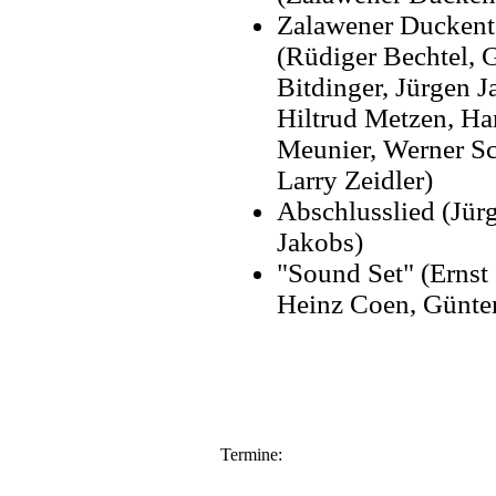
Zalawener Duckent
(Rüdiger Bechtel, G
Bitdinger, Jürgen J
Hiltrud Metzen, Ha
Meunier, Werner Sc
Larry Zeidler)
Abschlusslied (Jür
Jakobs)
"Sound Set" (Ernst 
Heinz Coen, Günte
Termine: