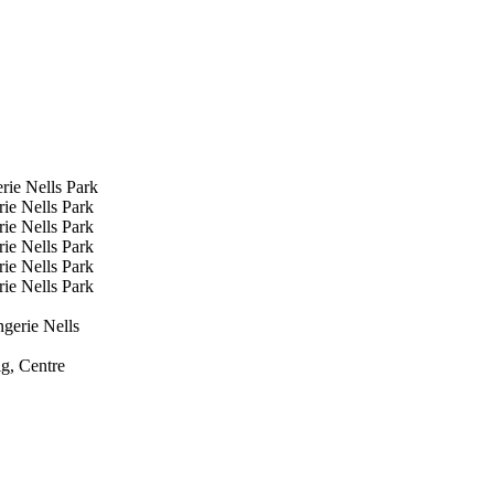
ie Nells Park
ie Nells Park
ie Nells Park
ie Nells Park
ie Nells Park
ie Nells Park
gerie Nells
g, Centre