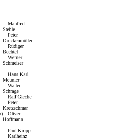
Manfred
Stehle
Peter
Druckenmüller
Rüdiger
Bechtel
Werner
Schmeiser
Hans-Karl
Meunier
Walter
Schrage
Ralf Gieche
Peter
Kretzschmar
n)
Oliver
Hoffmann
Paul Kropp
Karlheinz