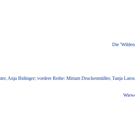
Die 'Wilden
ter, Anja Bidinger; vordere Reihe: Miriam Druckenmüller, Tanja Laros
Wiewel