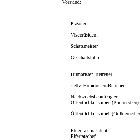
Vorstand:
Präsident
Vizepräsident
Schatzmeister
Geschäftsführer
Humoristen-Betreuer
stellv. Humoristen-Betreuer
Nachwuchsbeauftragter
Öffentlichkeitsarbeit (Printmedien)
Öffentlichkeitsarbeit (Onlinemedie
Ehrenratspräsident
Elferratschef