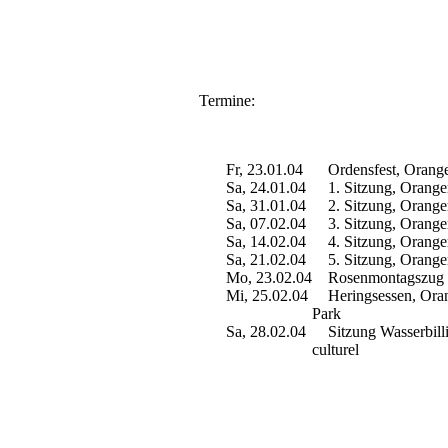
Termine:
Fr, 23.01.04
Ordensfest, Oranger
Sa, 24.01.04
1. Sitzung, Oranger
Sa, 31.01.04
2. Sitzung, Oranger
Sa, 07.02.04
3. Sitzung, Oranger
Sa, 14.02.04
4. Sitzung, Oranger
Sa, 21.02.04
5. Sitzung, Oranger
Mo, 23.02.04
Rosenmontagszug
Mi, 25.02.04
Heringsessen, Oran
Park
Sa, 28.02.04
Sitzung Wasserbilli
culturel