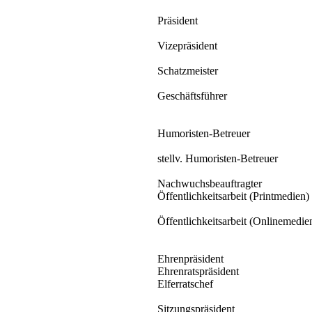
Präsident
Vizepräsident
Schatzmeister
Geschäftsführer
Humoristen-Betreuer
stellv. Humoristen-Betreuer
Nachwuchsbeauftragter
Öffentlichkeitsarbeit (Printmedien)
Öffentlichkeitsarbeit (Onlinemedie
Ehrenpräsident
Ehrenratspräsident
Elferratschef
Sitzungspräsident