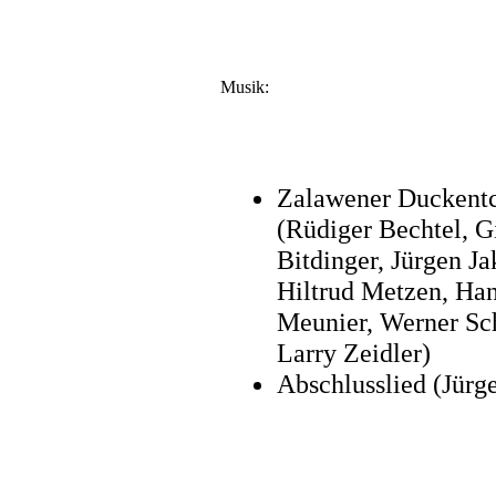
Musik:
Zalawener Duckent
(Rüdiger Bechtel, G
Bitdinger, Jürgen Ja
Hiltrud Metzen, Ha
Meunier, Werner Sc
Larry Zeidler)
Abschlusslied (Jürg