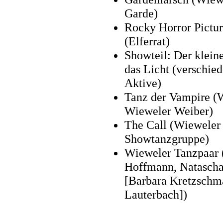
Garde)
Rocky Horror Pictu
(Elferrat)
Showteil: Der klein
das Licht (verschie
Aktive)
Tanz der Vampire (
Wieweler Weiber)
The Call (Wieweler
Showtanzgruppe)
Wieweler Tanzpaar 
Hoffmann, Natascha
[Barbara Kretzschma
Lauterbach])