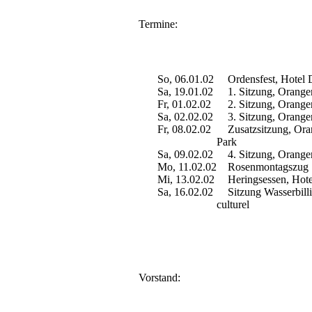
Termine:
So, 06.01.02
Ordensfest, Hotel 
Sa, 19.01.02
1. Sitzung, Oranger
Fr, 01.02.02
2. Sitzung, Oranger
Sa, 02.02.02
3. Sitzung, Oranger
Fr, 08.02.02
Zusatzsitzung, Oran
Park
Sa, 09.02.02
4. Sitzung, Oranger
Mo, 11.02.02
Rosenmontagszug
Mi, 13.02.02
Heringsessen, Hote
Sa, 16.02.02
Sitzung Wasserbilli
culturel
Vorstand: