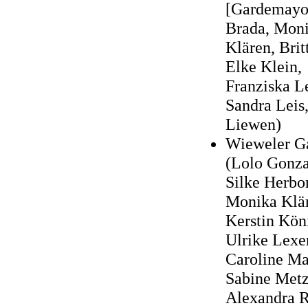
[Gardemayor
Brada, Mon
Klären, Brit
Elke Klein,
Franziska L
Sandra Leis
Liewen)
Wieweler G
(Lolo Gonza
Silke Herbo
Monika Klä
Kerstin Kön
Ulrike Lexe
Caroline Ma
Sabine Metz
Alexandra R