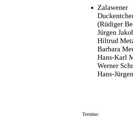
Zalawener
Duckentche
(Rüdiger Be
Jürgen Jako
Hiltrud Met
Barbara Meu
Hans-Karl M
Werner Schm
Hans-Jürgen
Termine: