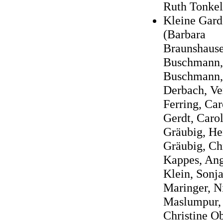
Ruth Tonkel
Kleine Gard
(Barbara
Braunshause
Buschmann,
Buschmann,
Derbach, Ve
Ferring, Car
Gerdt, Caro
Gräubig, He
Gräubig, Chr
Kappes, An
Klein, Sonj
Maringer, N
Maslumpur,
Christine O