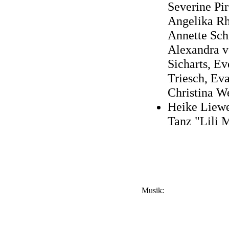
Severine Pir
Angelika R
Annette Schi
Alexandra 
Sicharts, Ev
Triesch, Ev
Christina W
Heike Liewe
Tanz "Lili 
Musik: