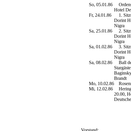
So, 05.01.86
Ordensf
Hotel De
Fr, 24.01.86
1. Sitzu
Dorint H
Nigra
Sa, 25.01.86
2. Sitzu
Dorint H
Nigra
Sa, 01.02.86
3. Sitzu
Dorint H
Nigra
Sa, 08.02.86
Ball de
Stargäst
Baginsky
Brandt
Mo, 10.02.86
Rosenm
Mi, 12.02.86
Herings
20.00, H
Deutsche
Vorstand: