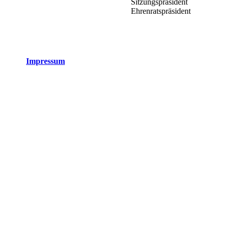
Sitzungspräsident
Ehrenratspräsident
Impressum